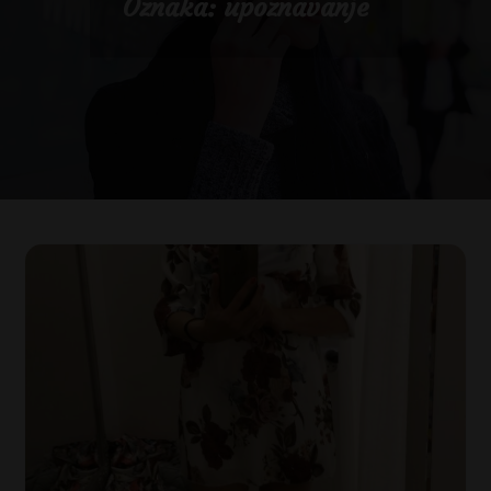
Oznaka:
upoznavanje