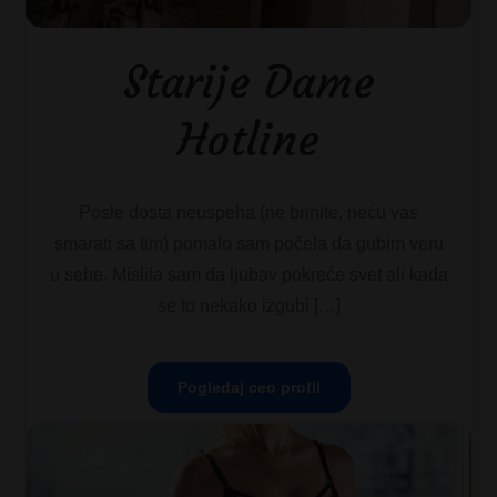
Starije Dame
Hotline
Posle dosta neuspeha (ne brinite, neću vas
smarati sa tim) pomalo sam počela da gubim veru
u sebe. Mislila sam da ljubav pokreće svet ali kada
se to nekako izgubi […]
Pogledaj ceo profil