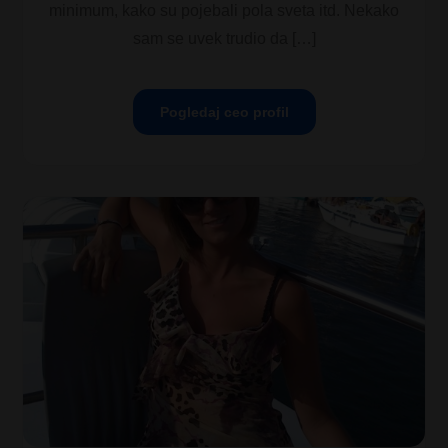
minimum, kako su pojebali pola sveta itd. Nekako
sam se uvek trudio da […]
Pogledaj ceo profil