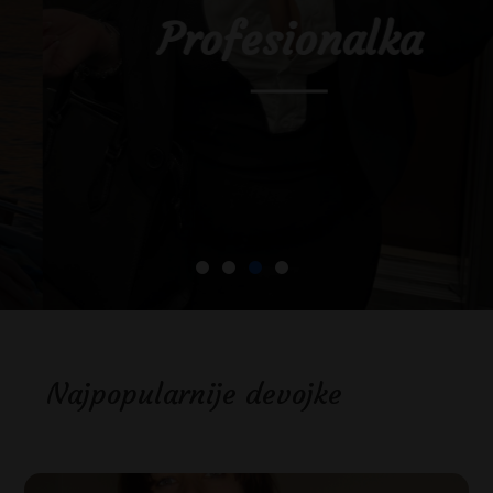
Profesionalka
Najpopularnije devojke