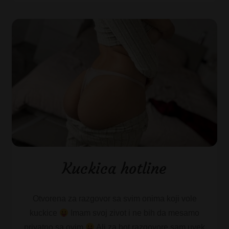
Kuckica hotline
Otvorena za razgovor sa svim onima koji vole
kuckice
Imam svoj zivot i ne bih da mesamo
privatno sa ovim
Ali za hot razgovore sam uvek