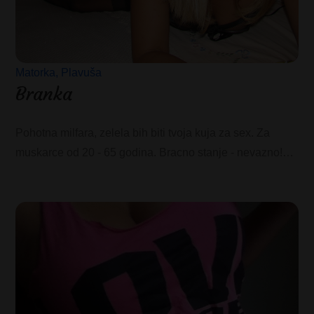
Matorka
Plavuša
Branka
Pohotna milfara, zelela bih biti tvoja kuja za sex. Za
muskarce od 20 - 65 godina. Bracno stanje - nevazno!…