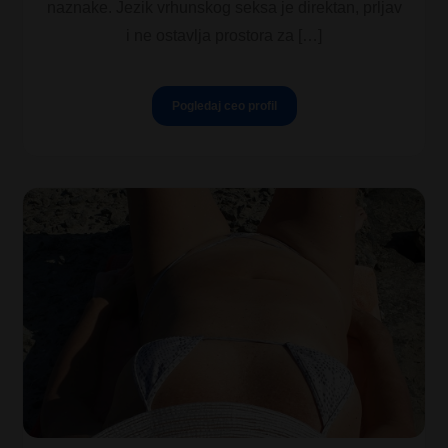
naznake. Jezik vrhunskog seksa je direktan, prljav
i ne ostavlja prostora za […]
Pogledaj ceo profil