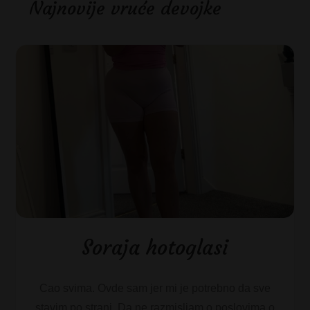
Najnovije vruće devojke
Soraja hotoglasi
Cao svima. Ovde sam jer mi je potrebno da sve
stavim po strani. Da ne razmisljam o poslovima o