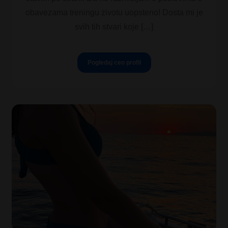
obavezama treningu zivotu uopsteno! Dosta mi je
svih tih stvari koje […]
Pogledaj ceo profil