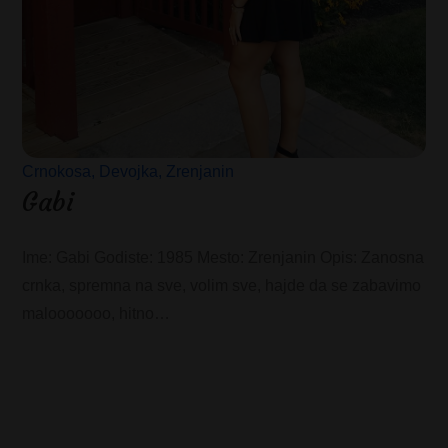
Crnokosa
Devojka
Zrenjanin
Gabi
Ime: Gabi Godiste: 1985 Mesto: Zrenjanin Opis: Zanosna
crnka, spremna na sve, volim sve, hajde da se zabavimo
malooooooo, hitno…