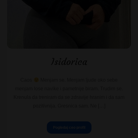
Isidorica
Caos
Menjam se. Menjam ljude oko sebe
menjam lose navike i pametnije biram. Trudim se.
Krenula da treniram da se zdravije hranim i da sam
pozitivnija. Gresnica sam. Ne […]
Pogledaj ceo profil