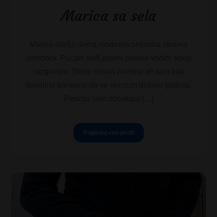
Marica sa sela
Marica starija dama moderna seljanka okolina
sombora. Pucam slefi pisem poruke vodim seksi
razgovore. Skole nisam zavrsila ali sam bila
dovoljno pametna da se okruzim dobrim ljudima.
Penziju sam docekala […]
Pogledaj ceo profil