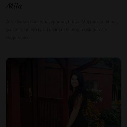
Mila
Atraktivna zena, lepa, zgodna, udata. Moj muz se kurva,
pa zasto ne bih i ja. Trazim ozbiljnog muskarca za
dugotrajno…