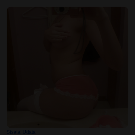
Sisata
Udata