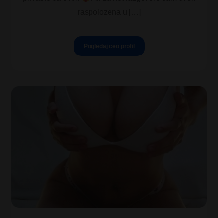
raspolozena u […]
Pogledaj ceo profil