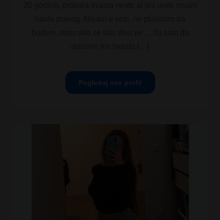
20 godina, probala svasta nesto al jos uvek nisam
nasla pravog. Nisam u vezi, ne planiram da
budem, osim ako se bas desi jel… Tu sam da
dozivim jos svasta […]
Pogledaj ceo profil