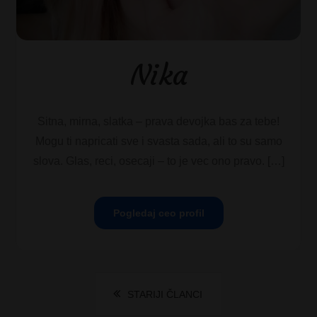
Nika
Sitna, mirna, slatka – prava devojka bas za tebe!
Mogu ti napricati sve i svasta sada, ali to su samo
slova. Glas, reci, osecaji – to je vec ono pravo. […]
Pogledaj ceo profil
Kretanje
STARIJI ČLANCI