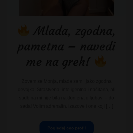
Mlada, zgodna,
pametna – navedi
me na greh!
Zovem se Monja, mlada sam i jako zgodna
devojka. Strastvena, inteligentna i načitana, ali
sudbina mi nije bila naklonjena u ljubavi – do
sada! Volim adrenalin, izazove i one koji […]
Pogledaj ceo profil