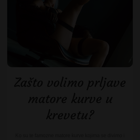
Zašto volimo prljave
matore kurve u
krevetu?
Ko su te famozne matore kurve kojima se divimo i