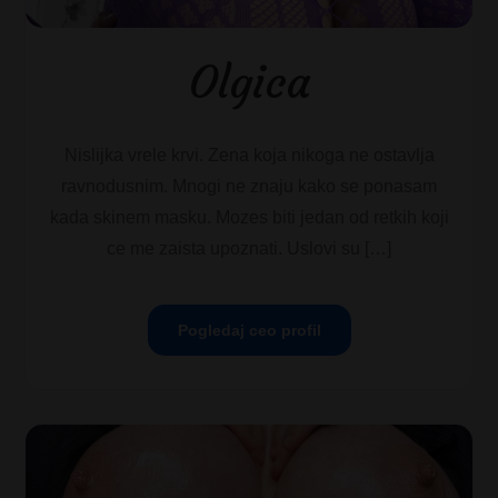
Olgica
Nislijka vrele krvi. Zena koja nikoga ne ostavlja
ravnodusnim. Mnogi ne znaju kako se ponasam
kada skinem masku. Mozes biti jedan od retkih koji
ce me zaista upoznati. Uslovi su […]
Pogledaj ceo profil