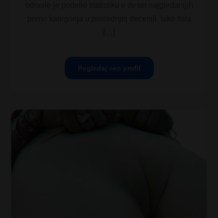
odrasle je podelio statistiku o deset najgledanijih
porno kategorija u poslednjoj deceniji. Iako lista
[…]
Pogledaj ceo profil