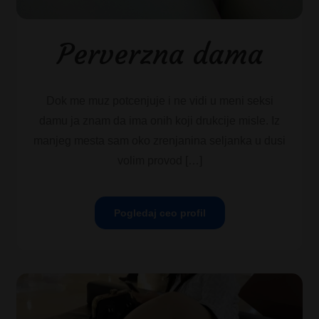
Perverzna dama
Dok me muz potcenjuje i ne vidi u meni seksi
damu ja znam da ima onih koji drukcije misle. Iz
manjeg mesta sam oko zrenjanina seljanka u dusi
volim provod […]
Pogledaj ceo profil