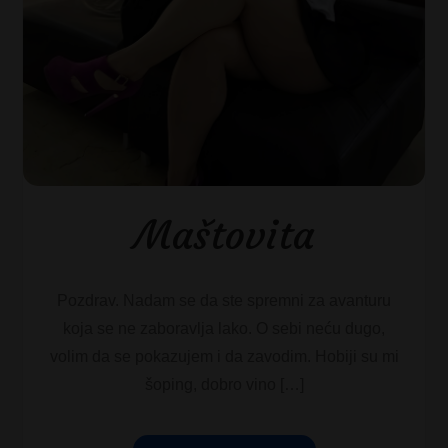
Maštovita
Pozdrav. Nadam se da ste spremni za avanturu
koja se ne zaboravlja lako. O sebi neću dugo,
volim da se pokazujem i da zavodim. Hobiji su mi
šoping, dobro vino […]