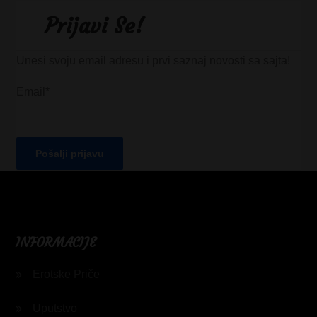
Prijavi Se!
Unesi svoju email adresu i prvi saznaj novosti sa sajta!
Email*
INFORMACIJE
Erotske Priče
Uputstvo