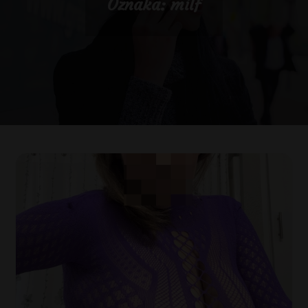
Oznaka:
milf