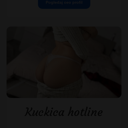
Pogledaj ceo profil
Kuckica hotline