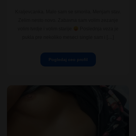
Kraljevcanka. Malo sam se smorila. Menjam stav.
Zelim nesto novo. Zabavna sam volim zezanje
volim tvrdje i volim starije
Poslednja veza je
pukla pre nekoliko meseci single sam i […]
Pogledaj ceo profil