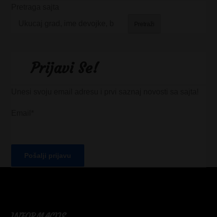
Pretraga sajta
Pretraži
Prijavi Se!
Unesi svoju email adresu i prvi saznaj novosti sa sajta!
Email*
INFORMACIJE