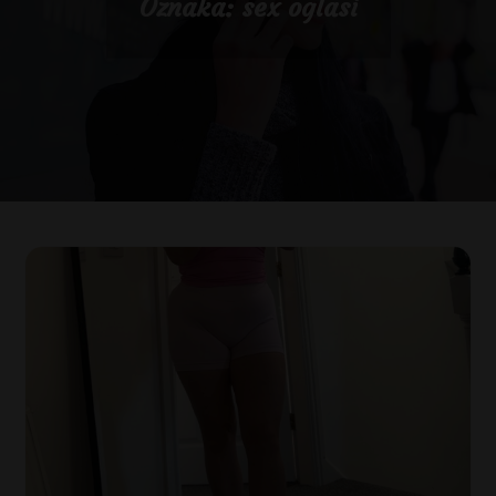
Oznaka:
sex oglasi