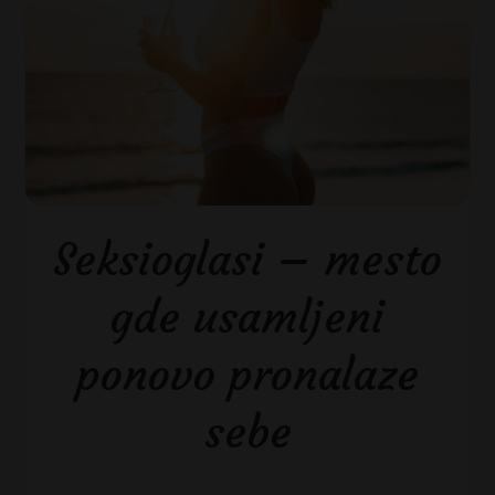
Seksioglasi – mesto
gde usamljeni
ponovo pronalaze
sebe