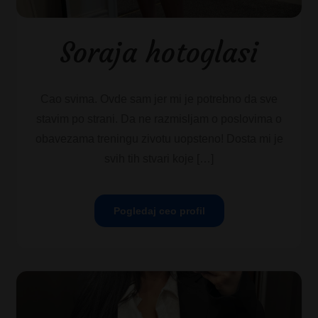
Soraja hotoglasi
Cao svima. Ovde sam jer mi je potrebno da sve
stavim po strani. Da ne razmisljam o poslovima o
obavezama treningu zivotu uopsteno! Dosta mi je
svih tih stvari koje […]
Pogledaj ceo profil