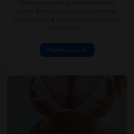
Otvorena za razgovor sa svim onima koji vole
kuckice
Imam svoj zivot i ne bih da mesamo
privatno sa ovim
Ali za hot razgovore sam uvek
raspolozena u […]
Pogledaj ceo profil