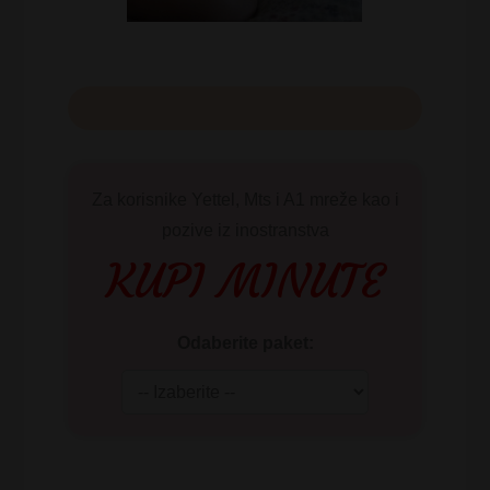
Za korisnike Yettel, Mts i A1 mreže kao i
pozive iz inostranstva
KUPI MINUTE
Odaberite paket: