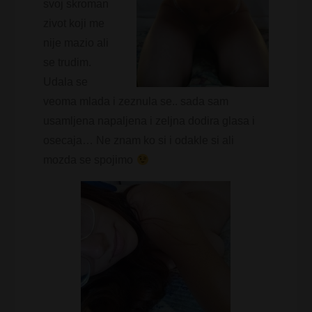
svoj skroman
zivot koji me
nije mazio ali
se trudim.
Udala se
veoma mlada i zeznula se.. sada sam
usamljena napaljena i zeljna dodira glasa i
osecaja… Ne znam ko si i odakle si ali
mozda se spojimo