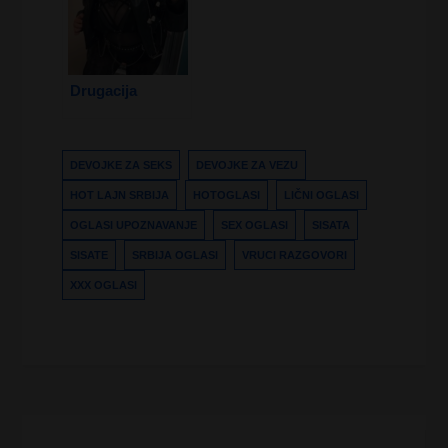
Drugacija
DEVOJKE ZA SEKS
DEVOJKE ZA VEZU
HOT LAJN SRBIJA
HOTOGLASI
LIČNI OGLASI
OGLASI UPOZNAVANJE
SEX OGLASI
SISATA
SISATE
SRBIJA OGLASI
VRUCI RAZGOVORI
XXX OGLASI
Kretanje