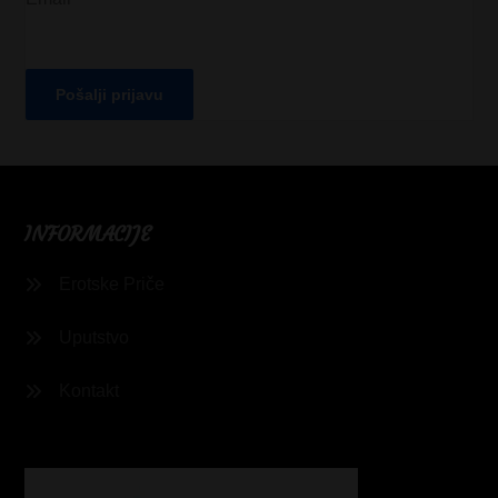
INFORMACIJE
Erotske Priče
Uputstvo
Kontakt