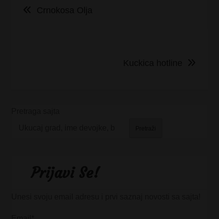
Crnokosa Olja
članka
Kuckica hotline
Pretraga sajta
Pretraži
Prijavi Se!
Unesi svoju email adresu i prvi saznaj novosti sa sajta!
Email*