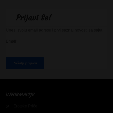
Prijavi Se!
Unesi svoju email adresu i prvi saznaj novosti sa sajta!
Email*
INFORMACIJE
Erotske Priče