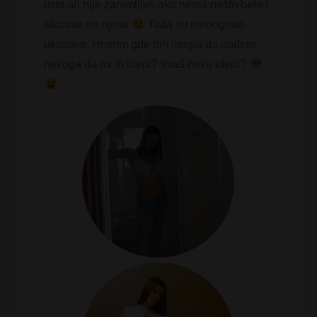
usta ali nije zanimljivo ako nema nešto belo i
sluzavo na njima
Tada su mnoogooo
ukusnije. Hmmm gde bih mogla da nađem
nekoga da mi ih ulepi? Imaš neku ideju?