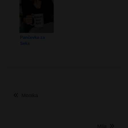
Pančevka za
Seks
Kretanje
Monika
članka
Mila