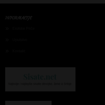
INFORMACIJE
Erotske Priče
Uputstvo
Kontakt