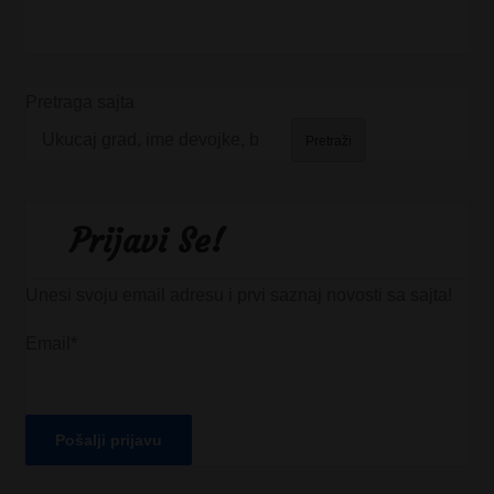
Pretraga sajta
Pretraži
Prijavi Se!
Unesi svoju email adresu i prvi saznaj novosti sa sajta!
Email*