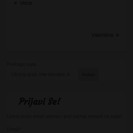
Veca
članka
Valentina
Pretraga sajta
Pretraži
Prijavi Se!
Unesi svoju email adresu i prvi saznaj novosti sa sajta!
Email*