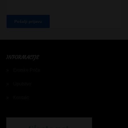
INFORMACIJE
Erotske Priče
Uputstvo
Kontakt