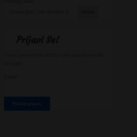
Pretraga sajta
Pretraži
Prijavi Se!
Unesi svoju email adresu i prvi saznaj novosti
sa sajta!
Email*