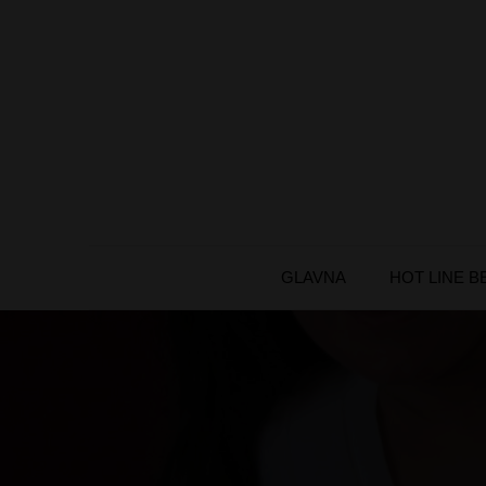
Skip
to
content
GLAVNA
HOT LINE 