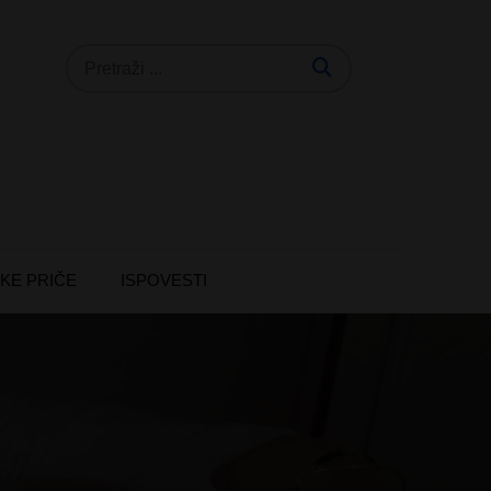
Search
for:
KE PRIČE
ISPOVESTI