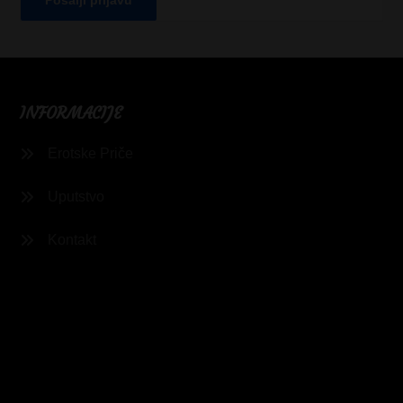
INFORMACIJE
Erotske Priče
Uputstvo
Kontakt