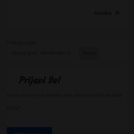
Monika
Pretraga sajta
Pretraži
Prijavi Se!
Unesi svoju email adresu i prvi saznaj novosti sa sajta!
Email*