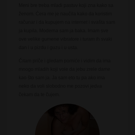
Meni bre treba mladi pastuv koji zna kako sa
ženom. Ćera me je naučila kako da koristim
računar i da kupujem na internet i svašta sam
ja kupila. Moderna sam ja baka. Imam sve
ove velike gumene vibratore i turam ih svaki
dan i u pizdu i guzu i u usta.
Čitam priče i gledam porniće i vidim da ima
mnogo mladih koji vole da jebu zrele dame
kao što sam ja. Ja sam eto tu pa ako ima
neko da voli slobodno me pozovi jedva
čekam da te čujem.