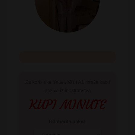
Za korisnike Yettel, Mts i A1 mreže kao i
pozive iz inostranstva
KUPI MINUTE
Odaberite paket: