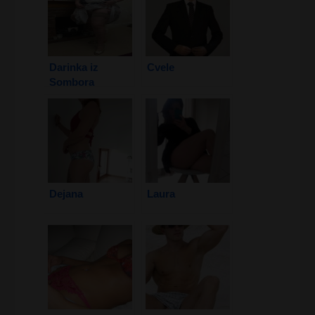
Darinka iz
Cvele
Sombora
Dejana
Laura