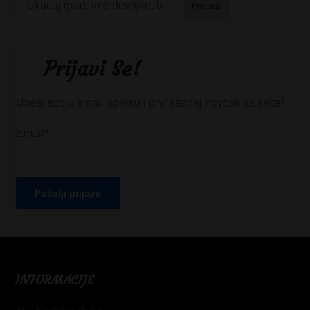
Pretraži
Prijavi Se!
Unesi svoju email adresu i prvi saznaj novosti sa sajta!
Email*
INFORMACIJE