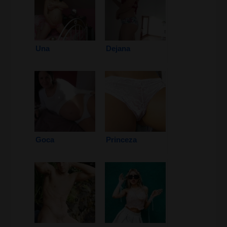
Una
Dejana
Goca
Princeza