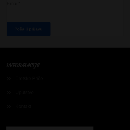
Email*
INFORMACIJE
Erotske Priče
Uputstvo
Kontakt