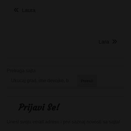
Kretanje
Laura
članka
Lara
Pretraga sajta
Pretraži
Prijavi Se!
Unesi svoju email adresu i prvi saznaj novosti sa sajta!