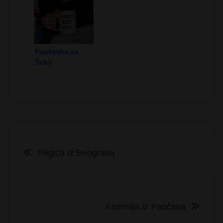
Pančevka za
Seks
Kretanje
Pegica iz Beograda
članka
Kamelija iz Pančeva