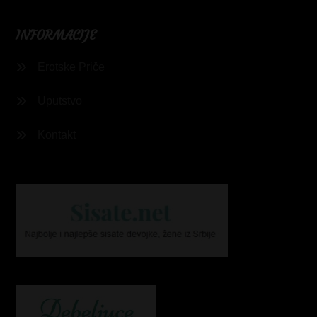
INFORMACIJE
Erotske Priče
Uputstvo
Kontakt