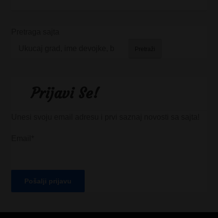
Pretraga sajta
Pretraži
Prijavi Se!
Unesi svoju email adresu i prvi saznaj novosti sa sajta!
Email*