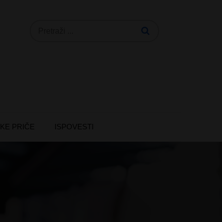
Search
for:
KE PRIČE
ISPOVESTI