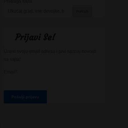
Pretraga sajta
Pretraži
Prijavi Se!
Unesi svoju email adresu i prvi saznaj novosti
sa sajta!
Email*