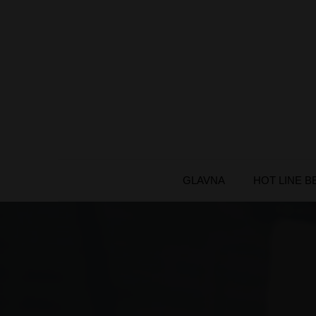
Skip
to
content
GLAVNA
HOT LINE 