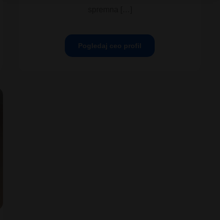
spremna […]
Pogledaj ceo profil