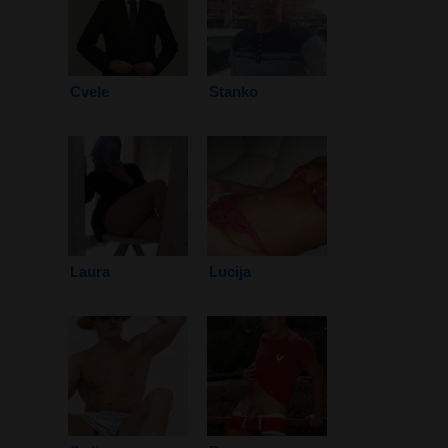
Cvele
Stanko
Laura
Lucija