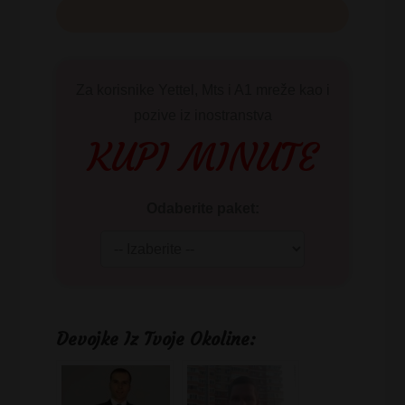
Za korisnike Yettel, Mts i A1 mreže kao i
pozive iz inostranstva
KUPI MINUTE
Odaberite paket:
Devojke Iz Tvoje Okoline: