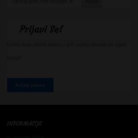
Pretraži
Prijavi Se!
Unesi svoju email adresu i prvi saznaj novosti sa sajta!
Email*
INFORMACIJE
Erotske Priče