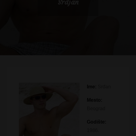
Srdjan
Ime:
Srđan
Mesto:
Beograd
Godište:
1986.