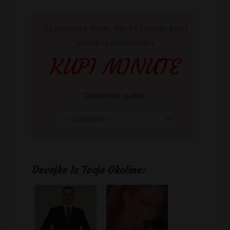
Za korisnike Yettel, Mts i A1 mreže kao i
pozive iz inostranstva
KUPI MINUTE
Odaberite paket:
Devojke Iz Tvoje Okoline: