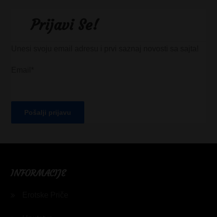
Prijavi Se!
Unesi svoju email adresu i prvi saznaj novosti sa sajta!
Email*
INFORMACIJE
Erotske Priče