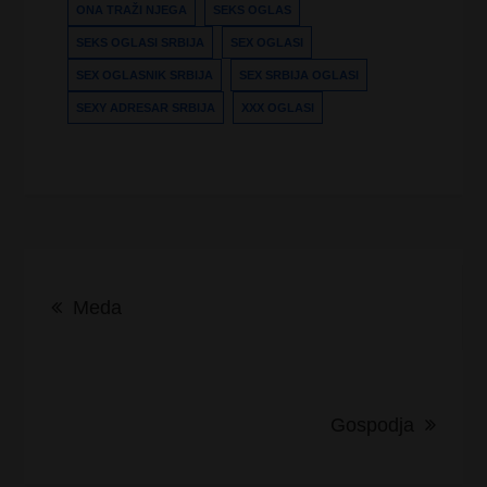
ONA TRAŽI NJEGA
SEKS OGLAS
SEKS OGLASI SRBIJA
SEX OGLASI
SEX OGLASNIK SRBIJA
SEX SRBIJA OGLASI
SEXY ADRESAR SRBIJA
XXX OGLASI
Kretanje
Meda
članka
Gospodja