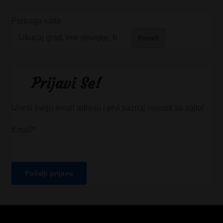
Pretraga sajta
Pretraži
Prijavi Se!
Unesi svoju email adresu i prvi saznaj novosti sa sajta!
Email*