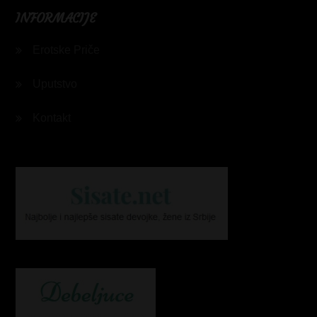
INFORMACIJE
Erotske Priče
Uputstvo
Kontakt