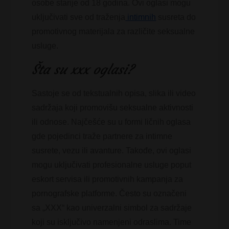
osobe starije od 18 godina. Ovi oglasi mogu
uključivati sve od traženja
intimnih
susreta do
promotivnog materijala za različite seksualne
usluge.
Šta su xxx oglasi?
Sastoje se od tekstualnih opisa, slika ili video
sadržaja koji promovišu seksualne aktivnosti
ili odnose. Najčešće su u formi ličnih oglasa
gde pojedinci traže partnere za intimne
susrete, vezu ili avanture. Takođe, ovi oglasi
mogu uključivati profesionalne usluge poput
eskort servisa ili promotivnih kampanja za
pornografske platforme. Često su označeni
sa „XXX“ kao univerzalni simbol za sadržaje
koji su isključivo namenjeni odraslima. Time