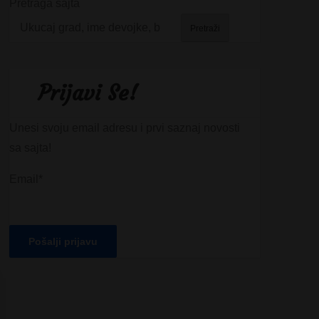
Pretraga sajta
Pretraži
Prijavi Se!
Unesi svoju email adresu i prvi saznaj novosti
sa sajta!
Email*