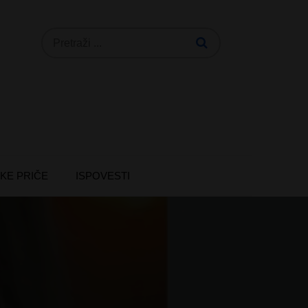
Search
for:
KE PRIČE
ISPOVESTI