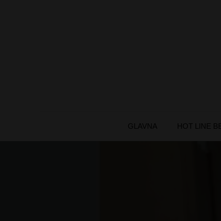
Skip
to
content
GLAVNA
HOT LINE 