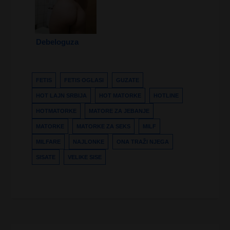
Debeloguza
FETIS
FETIS OGLASI
GUZATE
HOT LAJN SRBIJA
HOT MATORKE
HOTLINE
HOTMATORKE
MATORE ZA JEBANJE
MATORKE
MATORKE ZA SEKS
MILF
MILFARE
NAJLONKE
ONA TRAŽI NJEGA
SISATE
VELIKE SISE