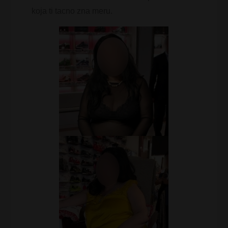
koja ti tacno zna meru.