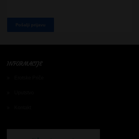
INFORMACIJE
Erotske Priče
Uputstvo
Kontakt