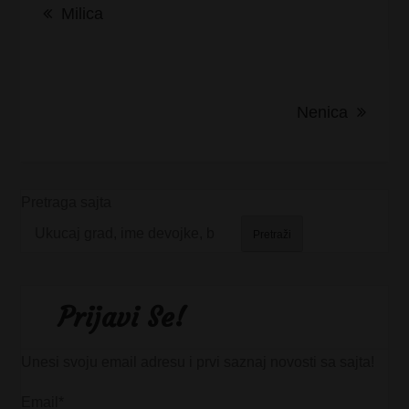
Milica
članka
Nenica
Pretraga sajta
Pretraži
Prijavi Se!
Unesi svoju email adresu i prvi saznaj novosti sa sajta!
Email*