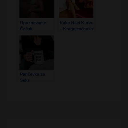
Upoznavanje
Kako Naći Kurvu
Čačak
– Kragujevčanka
Pančevka za
Seks
Kretanje