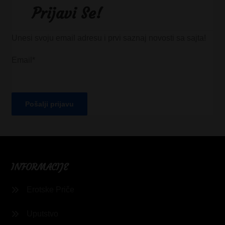
Prijavi Se!
Unesi svoju email adresu i prvi saznaj novosti sa sajta!
Email*
INFORMACIJE
Erotske Priče
Uputstvo