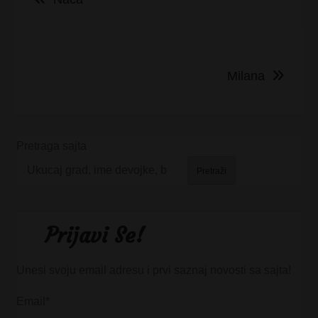
članka
Milana
Pretraga sajta
Pretraži
Prijavi Se!
Unesi svoju email adresu i prvi saznaj novosti sa sajta!
Email*