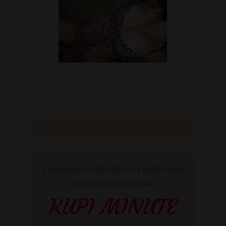
Za korisnike Yettel, Mts i A1 mreže kao i
pozive iz inostranstva
KUPI MINUTE