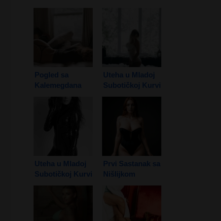
Sadu
Pogled sa
Uteha u Mladoj
Kalemegdana
Subotičkoj Kurvi
1. Deo
Uteha u Mladoj
Prvi Sastanak sa
Subotičkoj Kurvi
Nišlijkom
2. Deo