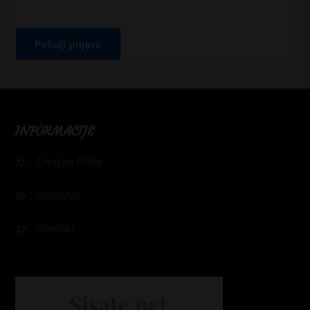
INFORMACIJE
Erotske Priče
Uputstvo
Kontakt