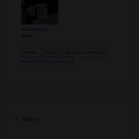
Pančevka za
Seks
DEVOJKA
MLADA
NEVALJALA DEVOJKA
PUNOLETNA
ZA STARIJE
Kretanje
Radica
članka