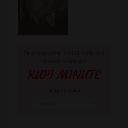
Za korisnike Yettel, Mts i A1 mreže kao i
pozive iz inostranstva
KUPI MINUTE
Odaberite paket: