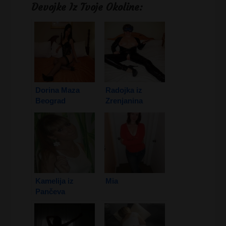
Devojke Iz Tvoje Okoline:
Dorina Maza
Radojka iz
Beograd
Zrenjanina
Kamelija iz
Mia
Pančeva