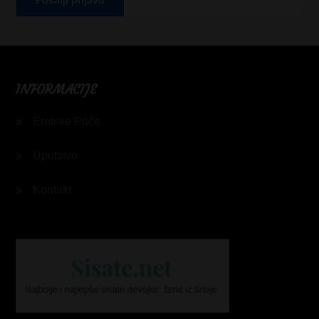
INFORMACIJE
Erotske Priče
Uputstvo
Kontakt