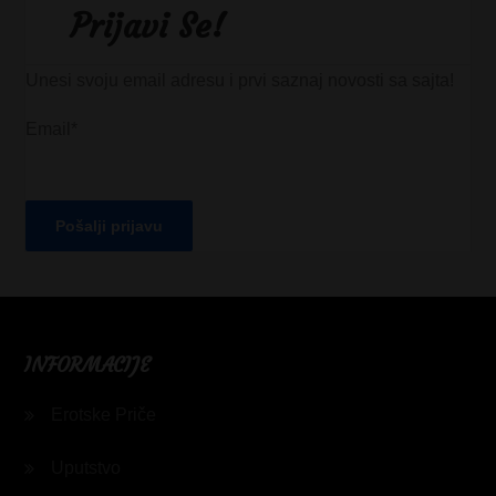
Prijavi Se!
Unesi svoju email adresu i prvi saznaj novosti sa sajta!
Email*
INFORMACIJE
Erotske Priče
Uputstvo