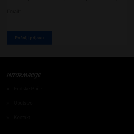
Email*
INFORMACIJE
Erotske Priče
Uputstvo
Kontakt