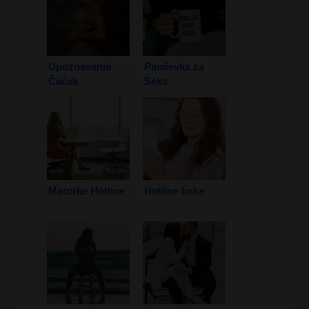
Upoznavanje
Pančevka za
Čačak
Seks
Matorke Hotline
Hotline bake