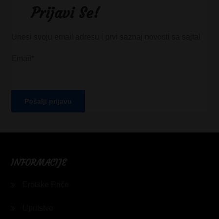
Prijavi Se!
Unesi svoju email adresu i prvi saznaj novosti sa sajta!
Email*
INFORMACIJE
Erotske Priče
Uputstvo