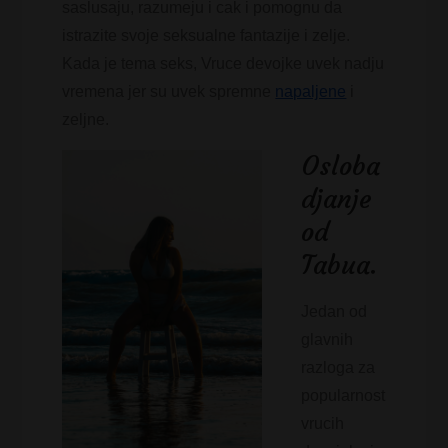
saslusaju, razumeju i cak i pomognu da
istrazite svoje seksualne fantazije i zelje.
Kada je tema seks, Vruce devojke uvek nadju
vremena jer su uvek spremne
napaljene
i
zeljne.
Osloba
djanje
od
Tabua.
Jedan od
glavnih
razloga za
popularnost
vrucih