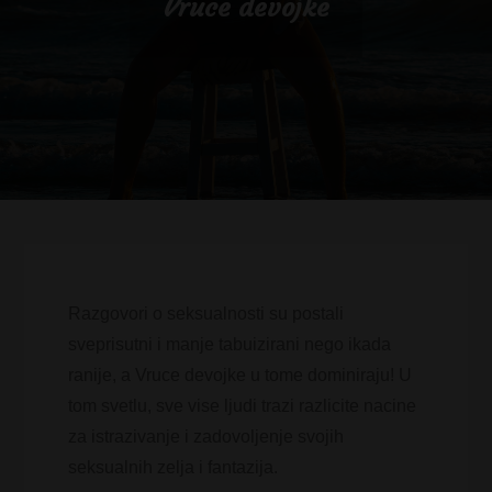
Vruce devojke
Razgovori o seksualnosti su postali
sveprisutni i manje tabuizirani nego ikada
ranije, a Vruce devojke u tome dominiraju! U
tom svetlu, sve vise ljudi trazi razlicite nacine
za istrazivanje i zadovoljenje svojih
seksualnih zelja i fantazija.