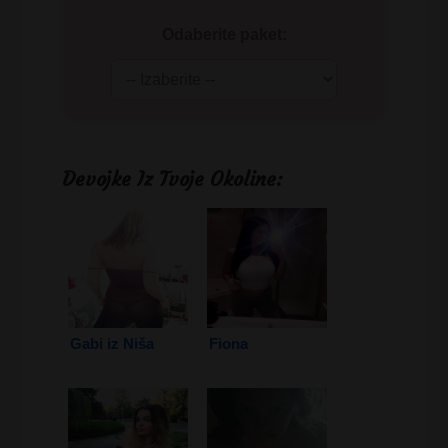
Odaberite paket:
Devojke Iz Tvoje Okoline:
Gabi iz Niša
Fiona