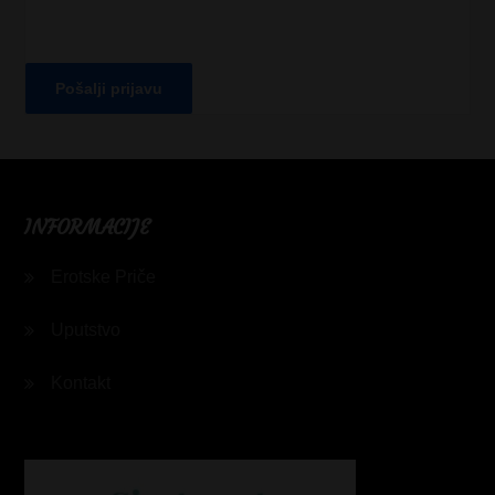
INFORMACIJE
Erotske Priče
Uputstvo
Kontakt