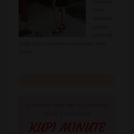
Zanosna
crnka,
spremna
na sve,
volim sve,
hajde da se zabavimo malooooooo, hitno
gorim!
Za korisnike Yettel, Mts i A1 mreže kao i
pozive iz inostranstva
KUPI MINUTE