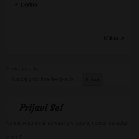
Dorina
članka
Milica
Pretraga sajta
Pretraži
Prijavi Se!
Unesi svoju email adresu i prvi saznaj novosti sa sajta!
Email*